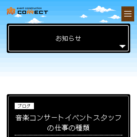
toggl
navig
お知らせ
ブログ
音楽コンサートイベントスタッフ
の仕事の種類