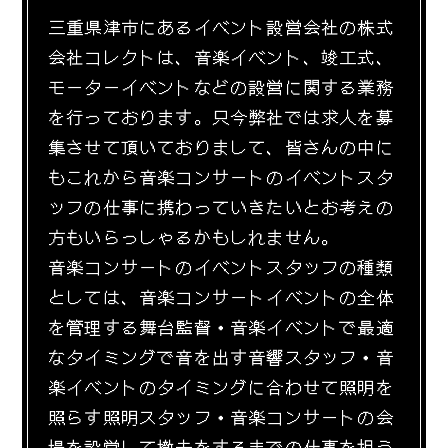
三重県津市にあるイベント設営会社の株式
会社コレクトは、音楽イベント、竣工式、
モーターイベントなどの設営に関する業務
を行っております。只今弊社では求人を募
集させて頂いておりまして、皆さんの中に
もこれから音楽コンサートのイベントスタ
ッフの仕事に携わっていきたいとお考えの
方もいらっしゃるかもしれません。
音楽コンサートのイベントスタッフの種類
としては、音楽コンサートイベントの全体
を管理する舞台監督・音楽イベントで最適
なタイミングで音を出す音響スタッフ・音
楽イベントのタイミングに合わせて照明を
照らす照明スタッフ・音楽コンサートの会
場を設営して撤去をするまでの仕事を担う